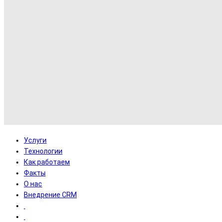
Услуги
Технологии
Как работаем
Факты
О нас
Внедрение CRM