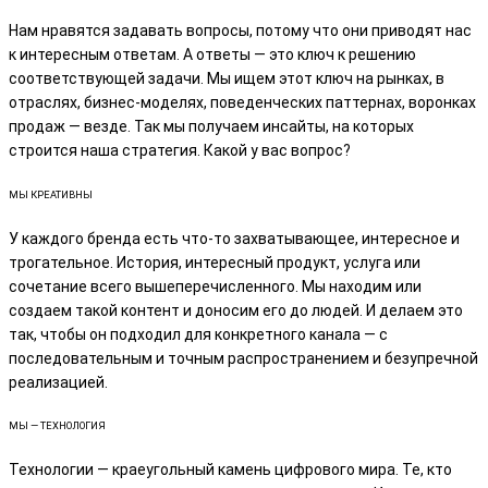
Нам нравятся задавать вопросы, потому что они приводят нас
к интересным ответам. А ответы — это ключ к решению
соответствующей задачи. Мы ищем этот ключ на рынках, в
отраслях, бизнес-моделях, поведенческих паттернах, воронках
продаж — везде. Так мы получаем инсайты, на которых
строится наша стратегия. Какой у вас вопрос?
МЫ КРЕАТИВНЫ
У каждого бренда есть что-то захватывающее, интересное и
трогательное. История, интересный продукт, услуга или
сочетание всего вышеперечисленного. Мы находим или
создаем такой контент и доносим его до людей. И делаем это
так, чтобы он подходил для конкретного канала — с
последовательным и точным распространением и безупречной
реализацией.
МЫ — ТЕХНОЛОГИЯ
Технологии — краеугольный камень цифрового мира. Те, кто